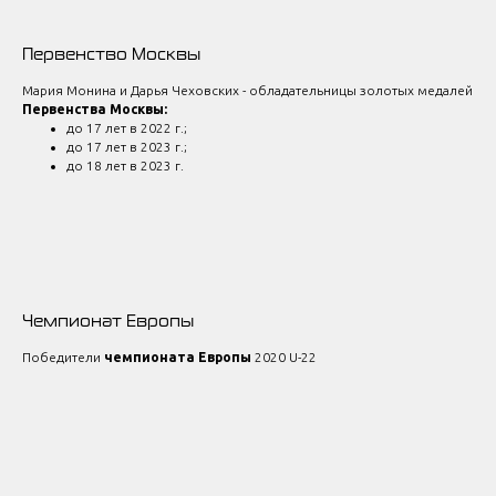
Первенство Москвы
Мария Монина и Дарья Чеховских - обладательницы золотых медалей
Первенства Москвы:
до 17 лет в 2022 г.;
до 17 лет в 2023 г.;
до 18 лет в 2023 г.
Чемпионат Европы
Победители
чемпионата Европы
2020 U-22