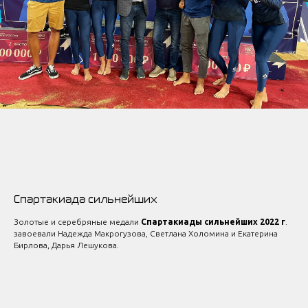
block from scratch
Спартакиада сильнейших
Золотые и серебряные медали
Спартакиады сильнейших 2022 г
.
завоевали Надежда Макрогузова, Светлана Холомина и Екатерина
Бирлова, Дарья Лешукова.