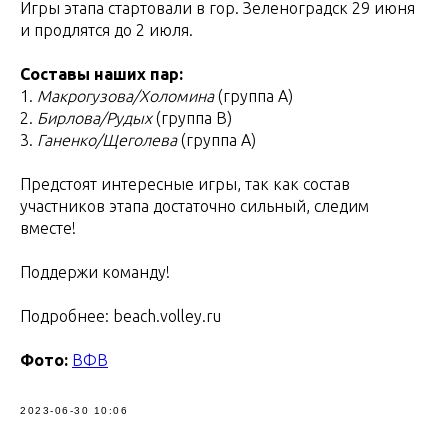
Игры этапа стартовали в гор. Зеленоградск 29 июня
и продлятся до 2 июля.
Составы наших пар:
1.
Макрогузова/Холомина
(группа А)
2.
Бирлова/Рудых
(группа В)
3.
Ганенко/Щеголева
(группа А)
Предстоят интересные игры, так как состав
участников этапа достаточно сильный, следим
вместе!
Поддержи команду!
Подробнее: beach.volley.ru
Фото:
ВФВ
2023-06-30 10:06