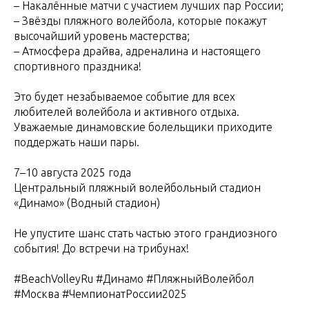
– Накалённые матчи с участием лучших пар России;
– Звёзды пляжного волейбола, которые покажут
высочайший уровень мастерства;
– Атмосфера драйва, адреналина и настоящего
спортивного праздника!
Это будет незабываемое событие для всех
любителей волейбола и активного отдыха.
Уважаемые динамовские болельщики приходите
поддержать наши пары.
7–10 августа 2025 года
Центральный пляжный волейбольный стадион
«Динамо» (Водный стадион)
Не упустите шанс стать частью этого грандиозного
события! До встречи на трибунах!
#BeachVolleyRu #Динамо #ПляжныйВолейбол
#Москва #ЧемпионатРоссии2025