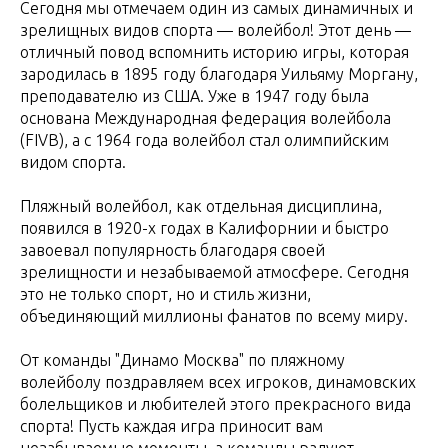
Сегодня мы отмечаем один из самых динамичных и
зрелищных видов спорта — волейбол! Этот день —
отличный повод вспомнить историю игры, которая
зародилась в 1895 году благодаря Уильяму Моргану,
преподавателю из США. Уже в 1947 году была
основана Международная федерация волейбола
(FIVB), а с 1964 года волейбол стал олимпийским
видом спорта.
Пляжный волейбол, как отдельная дисциплина,
появился в 1920-х годах в Калифорнии и быстро
завоевал популярность благодаря своей
зрелищности и незабываемой атмосфере. Сегодня
это не только спорт, но и стиль жизни,
объединяющий миллионы фанатов по всему миру.
От команды "Динамо Москва" по пляжному
волейболу поздравляем всех игроков, динамовских
болельщиков и любителей этого прекрасного вида
спорта! Пусть каждая игра приносит вам