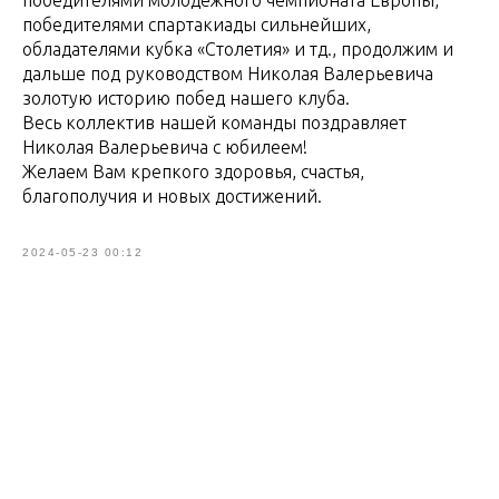
победителями молодежного чемпионата Европы,
победителями спартакиады сильнейших,
обладателями кубка «Столетия» и тд., продолжим и
дальше под руководством Николая Валерьевича
золотую историю побед нашего клуба.
Весь коллектив нашей команды поздравляет
Николая Валерьевича с юбилеем!
Желаем Вам крепкого здоровья, счастья,
благополучия и новых достижений.
2024-05-23 00:12