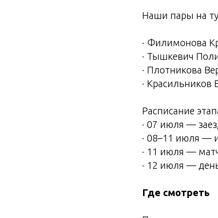
Наши пары на ту
· Филимонова К
· Тышкевич Поли
· Плотникова Ве
· Красильников 
Расписание этап
· 07 июля — зае
· 08–11 июля — 
· 11 июля — матч
· 12 июля — ден
Где смотреть