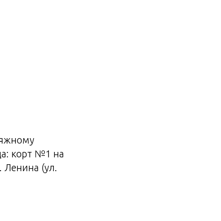
ляжному
а: корт №1 на
 Ленина (ул.