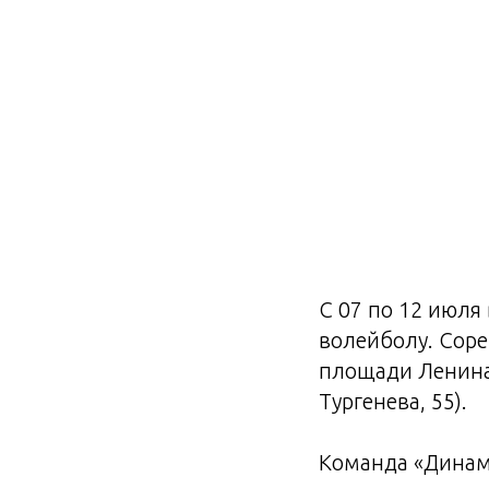
С 07 по 12 июля
волейболу. Сор
площади Ленина 
Тургенева, 55).
Команда «Динамо