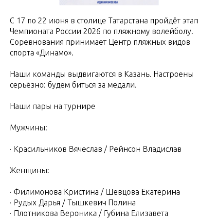
С 17 по 22 июня в столице Татарстана пройдёт этап
Чемпионата России 2026 по пляжному волейболу.
Соревнования принимает Центр пляжных видов
спорта «Динамо».
Наши команды выдвигаются в Казань. Настроены
серьёзно: будем биться за медали.
Наши пары на турнире
Мужчины:
· Красильников Вячеслав / Рейнсон Владислав
Женщины:
· Филимонова Кристина / Шевцова Екатерина
· Рудых Дарья / Тышкевич Полина
· Плотникова Вероника / Губина Елизавета