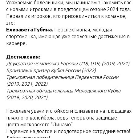
Уважаемые болельщики, мы начинаем знакомить вас
с новыми игроками в предстоящем сезоне 2024 года.
Первая из игроков, кто присоединиться к команде,
это:
Елизавета Губина.
Перспективная, молодая
спортсменка, имеющая уже серьезные достижения в
карьере.
Достижения:
Двукратная чемпионка Европы U18, U19, (2019, 2021)
Бронзовый призер Кубка России (2022)
Трехкратная победительница Первенства России
(2019, 2021, 2022)
Трехкратная обладательница Молодежного Кубка
(2019, 2020, 2021)
Пожелаем удачи и стойкости Елизавете на площадках
пляжного волейбола, ведь теперь она защищает
цвета московского ‘’Динамо’’.
Надеемся на долгое и плодотворное сотрудничество!
Добро пожаловать!