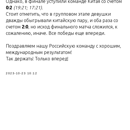
Однако, в финале уступили команде Китая со счетом
0:2
(19:21; 17:21).
Стоит отметить, что в групповом этапе девушки
дважды обыгрывали китайскую пару, и оба раза со
счетом
2:0
, но исход финального матча сложился, к
сожалению, иначе. Все победы еще впереди.
Поздравляем нашу Российскую команду с хорошим,
международным результатом!
Так держать! Только вперед!
2023-10-23 10:12
Tilda
Made on