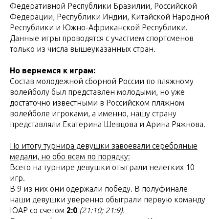
Федеративной Республики Бразилии, Российской
Федерации, Республики Индии, Китайской Народной
Республики и Южно-Африканской Республики.
Данные игры проводятся с участием спортсменов
только из числа вышеуказанных стран.
Но вернемся к играм:
Состав молодежной сборной России по пляжному
волейболу был представлен молодыми, но уже
достаточно известными в Российском пляжном
волейболе игроками, а именно, нашу страну
представляли Екатерина Шевцова и Арина Ряжнова.
По итогу турнира девушки завоевали серебряные
медали, но обо всем по порядку:
Всего на турнире девушки отыграли нелегких 10
игр.
В 9 из них они одержали победу. В полуфинале
наши девушки уверенно обыграли первую команду
ЮАР со счетом
2:0
(21:10; 21:9).