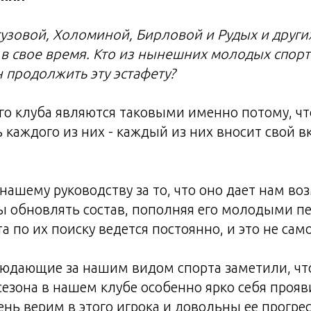
узовой, Холоминой, Бирловой и Рудых и други
в свое время. Кто из нынешних молодых спорт
н продолжить эту эстафету?
го клуба являются таковыми именно потому, ч
 каждого из них - каждый из них вносит свой в
ашему руководству за то, что оно дает нам во
 обновлять состав, пополняя его молодыми п
а по их поиску ведется постоянно, и это не сам
людающие за нашим видом спорта заметили, чт
сезона в нашем клубе особенно ярко себя проя
нь верим в этого игрока и довольны ее прогрес