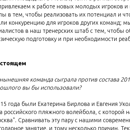
привлекаем к работе новых молодых игроков и
лы в тем, чтобы реализовать их потенциал и чт
али конкуренцию для игроков других команд; 
алистов в наш тренерских штаб с тем, чтобы о
зическую подготовку и при необходимости ре
астоящем
 нынешняя команда сыграла против состава 2015
рошлого вы бы использовали?
15 года были Екатерина Бирлова и Евгения Уко
а российского пляжного волейбола, с которой н
сква". Сравнивать эту пару с нашими совреме
одарное занятие, и тому несколько причин. Те