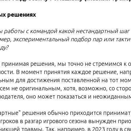
ых решениях
ды работы с командой какой нестандартный шаг
мер, экспериментальный подбор пар или такти
ду?
о, принимая решения, мы точно не стремимся к
ости. В момент принятия каждое решение, нап
ным для достижения поставленной на тот мом
сем не оригинальным, хотя, возможно, со стор
людателя, оно может показаться и неожиданны
артные" решения обычно приходится принимать
 игроков в разгар игрового сезона вынужден при
никшей травмы. Так, например, в 2023 году в с