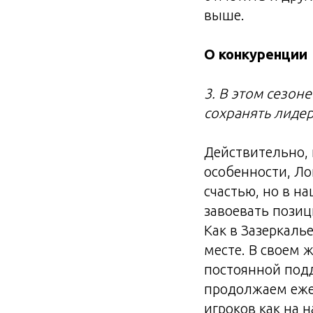
выше.
О конкуренции
3. В этом сезон
сохранять лиде
Действительно, 
особенности, Ло
счастью, но в н
завоевать позиц
Как в Зазеркаль
месте. В своем 
постоянной под
продолжаем еже
игроков как на н