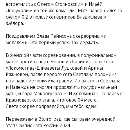
встретились с Олегом Стояновским и Ильёй
Лешуковым из той же команды. Матч завершился со
счётом 0:2 в пользу соперников Владислава и
Фёдора.
Поздравляем Влада Рейнсона с серебряными
медалями! Это первый успех! Так держать!
В женской части соревнований, в полуфинальном
матче против спортсменов из Калининградского
«Локомотива»Елизаветы Лудковой и Арины
Ряжновой, после первого сета Светлана Холомина
при падение получила травму. Из-за этого Светлана
и Надежда не смогли продолжить полуфинальный
матч, и пара Макрогузова Н. И Холомина С. снялись с
Краснодарского этапа. Итоговое 04 место.
Света скорее поправляйся, мы тебя ждем!
Переезжаем в Волгоград, где сыграем очередной
этап чемпионата России 2024.