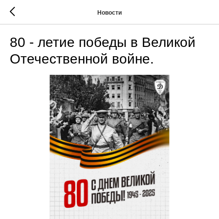
Новости
80 - летие победы в Великой
Отечественной войне.