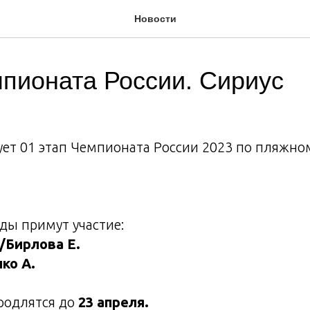
Новости
пионата России. Сириус
ует 01 этап Чемпионата России 2023 по пляжно
ды примут участие:
/Бирлова Е.
ко А.
родлятся до
23 апреля.