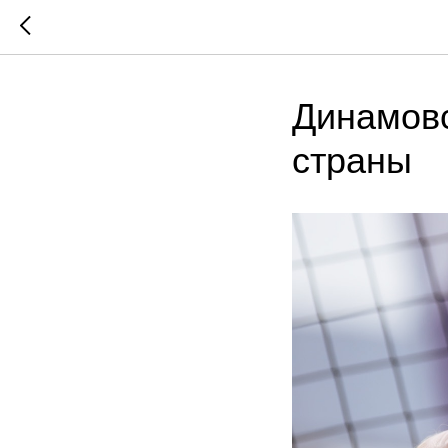
Динамовс
страны