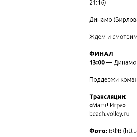
21:16)
Динамо (Бирлов
Ждем и смотрим
ФИНАЛ
13:00
— Динамо (
Поддержи коман
Трансляции
:
«Матч! Игра»
beach.volley.ru
Фото:
ВФВ (https: