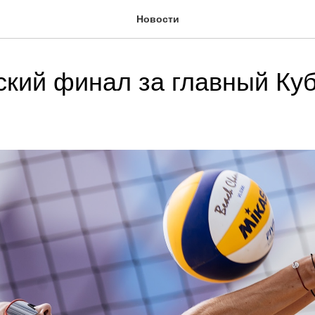
Новости
кий финал за главный Ку