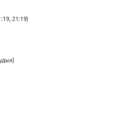
:19, 21:19)
удых)