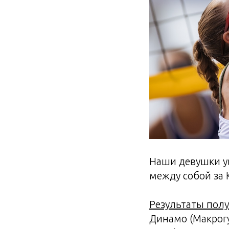
Наши девушки у
между собой за 
Результаты пол
Динамо (Макрог